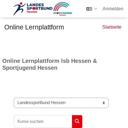
Anmelden
Zum Hauptinhalt
Online Lernplattform
Startseite
Online Lernplattform lsb Hessen &
Sportjugend Hessen
Kursbereiche
Kurse suchen