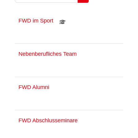
Kurse suchen
FWD im Sport
Nebenberufliches Team
FWD Alumni
FWD Abschlusseminare